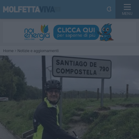
MENU
Home
Notizie e aggiornamenti