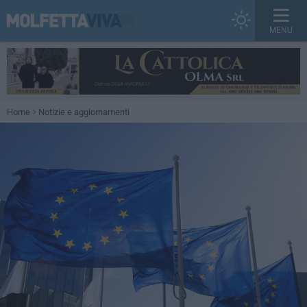
MENU
Home
Notizie e aggiornamenti