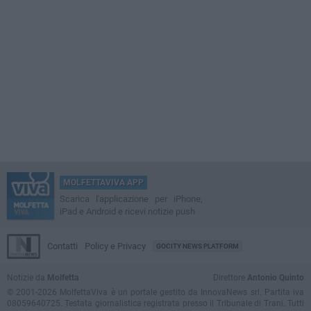
MOLFETTAVIVA APP
Scarica l'applicazione per iPhone,
iPad e Android e ricevi notizie push
Contatti
Policy e Privacy
GOCITY NEWS PLATFORM
Notizie da
Molfetta
Direttore
Antonio Quinto
© 2001-2026 MolfettaViva è un portale gestito da InnovaNews srl. Partita iva
08059640725. Testata giornalistica registrata presso il Tribunale di Trani. Tutti