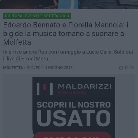
CULTURA, EVENTI E SPETTACOLO
Edoardo Bennato e Fiorella Mannoia: i
big della musica tornano a suonare a
Molfetta
In arrivo anche Ron con l'omaggio a Lucio Dalla. Sold out
il live di Ermel Meta
MOLFETTA -
GIOVEDÌ 14 GIUGNO 2018
10.03