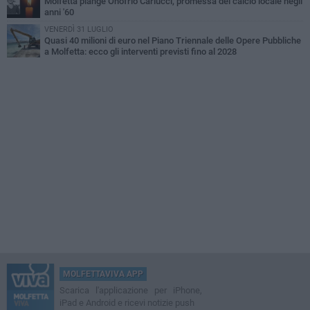
Molfetta piange Onofrio Carlucci, promessa del calcio locale negli
anni '60
VENERDÌ 31 LUGLIO
Quasi 40 milioni di euro nel Piano Triennale delle Opere Pubbliche
a Molfetta: ecco gli interventi previsti fino al 2028
MOLFETTAVIVA APP
Scarica l'applicazione per iPhone,
iPad e Android e ricevi notizie push