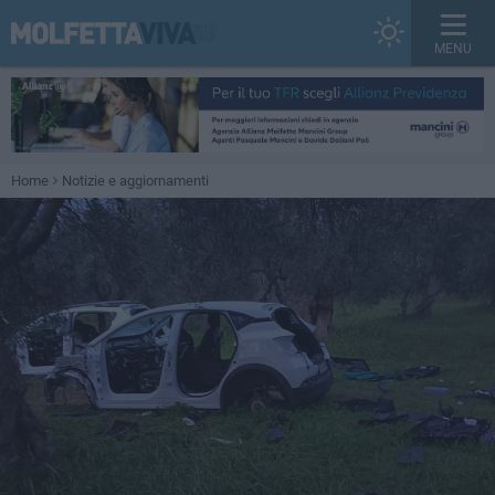
MENU
Home
Notizie e aggiornamenti