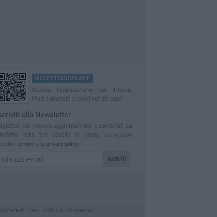
MOLFETTAVIVA APP
Scarica l'applicazione per iPhone,
iPad e Android e ricevi notizie push
scriviti alla Newsletter
egistrati per ricevere aggiornamenti e contenuti da
olfetta nella tua casella di posta
Iscrivendoti
ccetti i
termini
e la
privacy policy
Iscriviti
le di Trani. Tutti i diritti riservati.