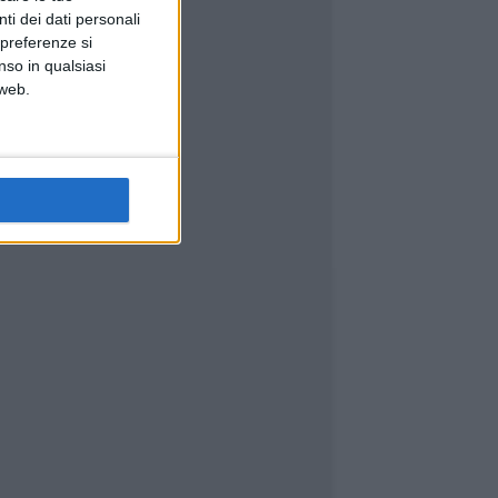
ti dei dati personali
 preferenze si
nso in qualsiasi
 web.