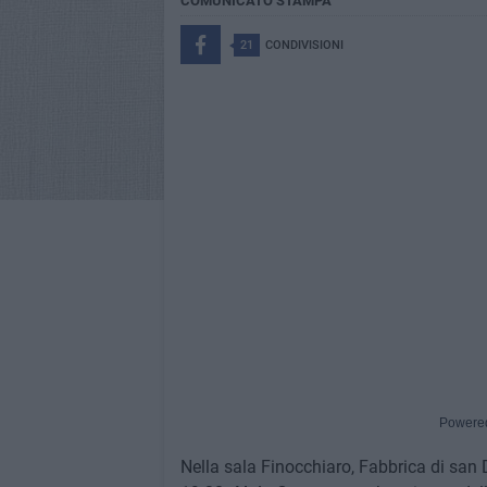
COMUNICATO STAMPA
21
CONDIVISIONI
Powere
Nella sala Finocchiaro, Fabbrica di sa