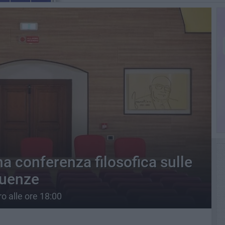
a conferenza filosofica sulle
guenze
o alle ore 18:00