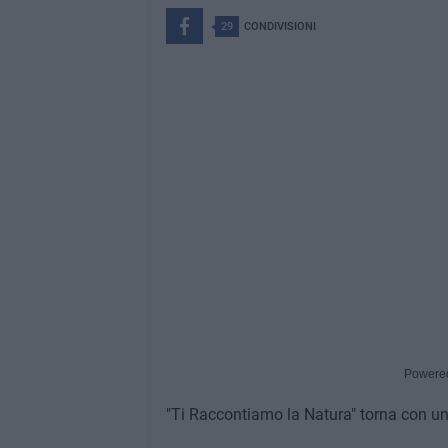
29
CONDIVISIONI
Powere
"Ti Raccontiamo la Natura" torna con u