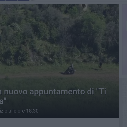
n nuovo appuntamento di "Ti
a"
izio alle ore 18:30