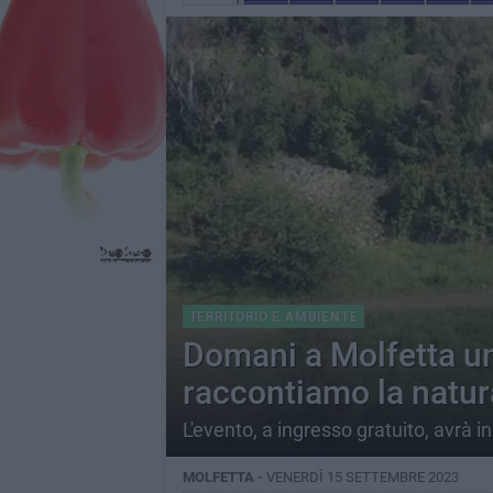
TERRITORIO E AMBIENTE
Domani a Molfetta u
raccontiamo la natur
L'evento, a ingresso gratuito, avrà in
MOLFETTA -
VENERDÌ 15 SETTEMBRE 2023