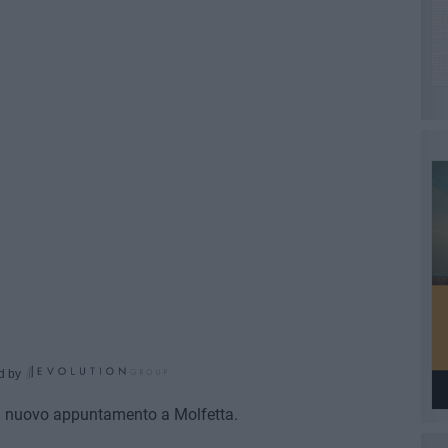
d by
n nuovo appuntamento a Molfetta.