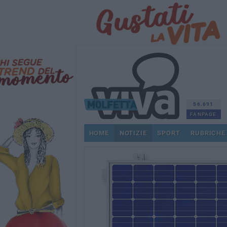
56.691
FANPAGE
HOME
NOTIZIE
SPORT
RUBRICHE