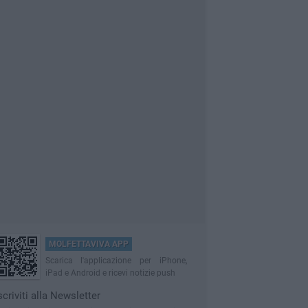
MOLFETTAVIVA APP
Scarica l'applicazione per iPhone,
iPad e Android e ricevi notizie push
scriviti alla Newsletter