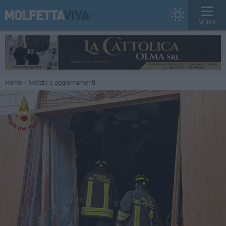
MENU
Home
Notizie e aggiornamenti