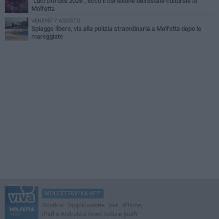
"Luci Diffuse 2026", ecco il cartellone dell'estate culturale di
Molfetta
VENERDÌ 7 AGOSTO
Spiagge libere, via alla pulizia straordinaria a Molfetta dopo le
mareggiate
MOLFETTAVIVA APP
Scarica l'applicazione per iPhone,
iPad e Android e ricevi notizie push