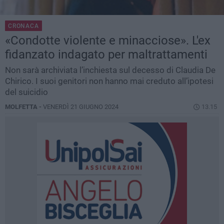
CRONACA
«Condotte violente e minacciose». L'ex
fidanzato indagato per maltrattamenti
Non sarà archiviata l’inchiesta sul decesso di Claudia De
Chirico. I suoi genitori non hanno mai creduto all’ipotesi
del suicidio
MOLFETTA -
VENERDÌ 21 GIUGNO 2024
13.15