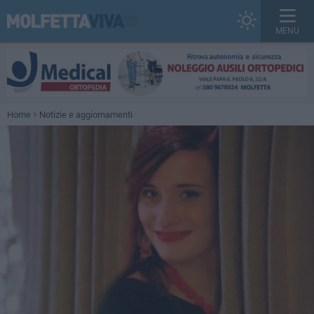
MENU
Home
Notizie e aggiornamenti