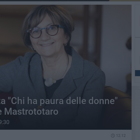
ta "Chi ha paura delle donne"
e Mastrototaro
9:30
12.12