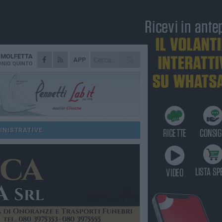
A
MOLFETTA
APP
NIO QUINTO
INISTRATIVE