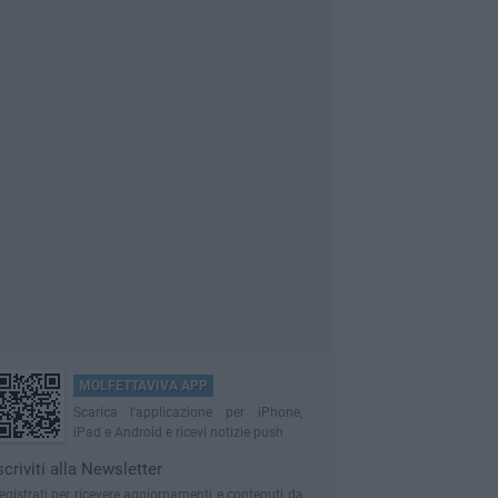
MOLFETTAVIVA APP
Scarica l'applicazione per iPhone,
iPad e Android e ricevi notizie push
scriviti alla Newsletter
egistrati per ricevere aggiornamenti e contenuti da