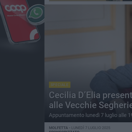
SPECIALE
Cecilia D’Elia presen
alle Vecchie Segheri
Appuntamento lunedì 7 luglio alle 1
MOLFETTA -
LUNEDÌ 7 LUGLIO 2025