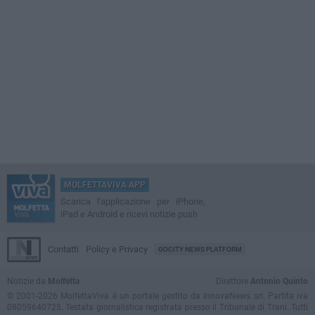
MOLFETTAVIVA APP
Scarica l'applicazione per iPhone,
iPad e Android e ricevi notizie push
Contatti
Policy e Privacy
GOCITY NEWS PLATFORM
Notizie da
Molfetta
Direttore
Antonio Quinto
© 2001-2026 MolfettaViva è un portale gestito da InnovaNews srl. Partita iva
08059640725. Testata giornalistica registrata presso il Tribunale di Trani. Tutti