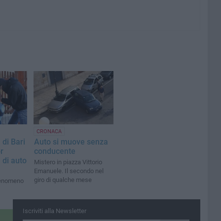
CRONACA
 di Bari
Auto si muove senza
r
conducente
 di auto
Mistero in piazza Vittorio
Emanuele. Il secondo nel
giro di qualche mese
 fenomeno
Iscriviti alla Newsletter