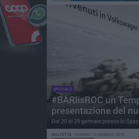
SPECIALE
#BARIisROC un Tempo
presentazione del n
Dal 20 al 28 gennaio presso lo Spazi
MOLFETTA -
VENERDÌ 19 GENNAIO 2018