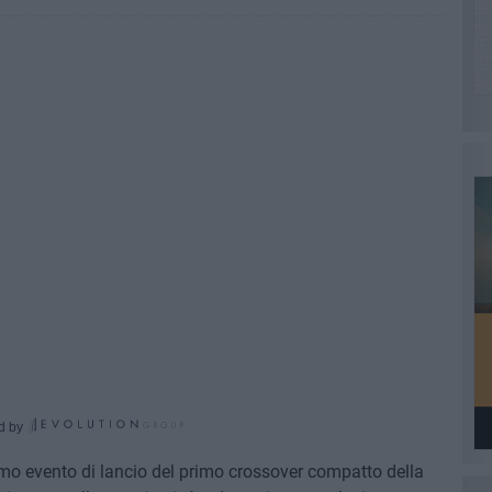
d by
mo evento di lancio del primo crossover compatto della