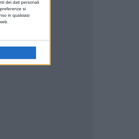
ti dei dati personali
 preferenze si
nso in qualsiasi
 web.