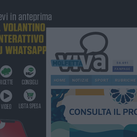
56.691
FANPAGE
HOME
NOTIZIE
SPORT
RUBRICHE