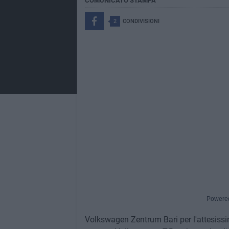
COMUNICATO STAMPA
2
CONDIVISIONI
Powere
Volkswagen Zentrum Bari per l'attesissi