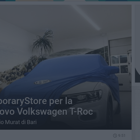
raryStore per la
uovo Volkswagen T-Roc
o Murat di Bari
9.51