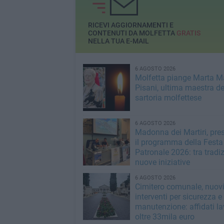
RICEVI AGGIORNAMENTI E
CONTENUTI DA MOLFETTA
GRATIS
NELLA TUA E-MAIL
6 AGOSTO 2026
Molfetta piange Marta M
Pisani, ultima maestra de
sartoria molfettese
6 AGOSTO 2026
Madonna dei Martiri, pre
il programma della Festa
Patronale 2026: tra tradi
nuove iniziative
6 AGOSTO 2026
Cimitero comunale, nuov
interventi per sicurezza e
manutenzione: affidati la
oltre 33mila euro