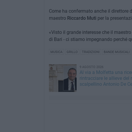
Come ha confermato anche il direttore de
maestro
Riccardo Muti
per la presentaz
«Visto il grande interesse che il maestr
di Bari - ci stiamo impegnando perché qu
MUSICA
GRILLO
TRADIZIONI
BANDE MUSICALI
9 AGOSTO 2026
Al via a Molfetta una rice
rintracciare le allieve del
scalpellino Antonio De C