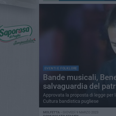
EVENTI E FOLKLORE
Bande musicali, Benede
salvaguardia del pat
Approvata la proposta di legge per 
Cultura bandistica pugliese
MOLFETTA -
GIOVEDÌ 9 MARZO 2023