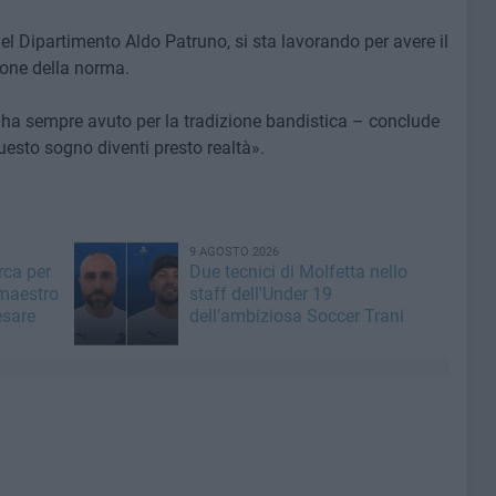
l Dipartimento Aldo Patruno, si sta lavorando per avere il
ione della norma.
o ha sempre avuto per la tradizione bandistica – conclude
esto sogno diventi presto realtà».
9 AGOSTO 2026
rca per
Due tecnici di Molfetta nello
 maestro
staff dell'Under 19
esare
dell'ambiziosa Soccer Trani