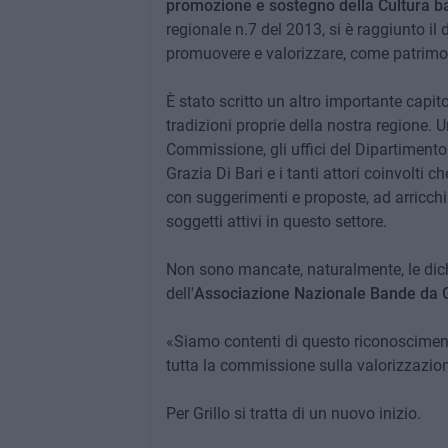
promozione e sostegno della Cultura ba
regionale n.7 del 2013, si è raggiunto il 
promuovere e valorizzare, come patrimon
È stato scritto un altro importante capit
tradizioni proprie della nostra regione. U
Commissione, gli uffici del Dipartimento 
Grazia Di Bari e i tanti attori coinvolti
con suggerimenti e proposte, ad arricchire
soggetti attivi in questo settore.
Non sono mancate, naturalmente, le dic
dell'
Associazione Nazionale Bande da 
«Siamo contenti di questo riconoscimento
tutta la commissione sulla valorizzazione
Per Grillo si tratta di un nuovo inizio.