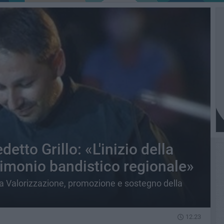
tto Grillo: «L'inizio della
rimonio bandistico regionale»
la Valorizzazione, promozione e sostegno della
12.23