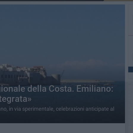
gionale della Costa. Emiliano:
tegrata»
anno, in via sperimentale, celebrazioni anticipate al