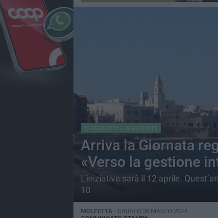
TERRITORIO E AMBIENTE
Arriva la Giornata re
«Verso la gestione in
L’iniziativa sarà il 12 aprile. Quest’
10
MOLFETTA -
SABATO 30 MARZO 2024