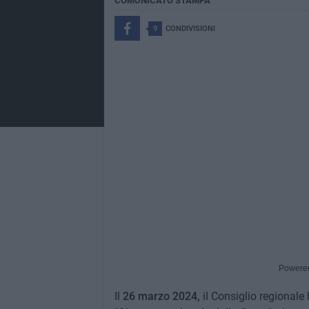
COMUNICATO STAMPA
9
CONDIVISIONI
Powere
Il
26 marzo 2024,
il Consiglio regionale 