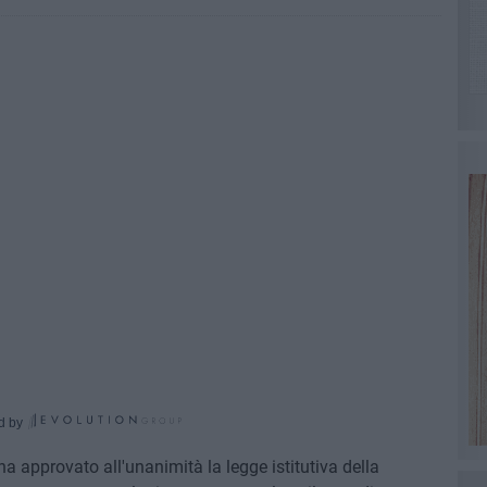
d by
ha approvato all'unanimità la legge istitutiva della