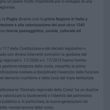
egna un passo molto importante per lo sviluppo di una
regionale.
, la
Puglia
diventa così la
prima Regione in Italia a
tezione e alla valorizzazione dei suoi circa 1040
una
risorsa paesaggistica, sociale, culturale ed
o 117 della Costituzione e del decreto legislativo n.
ato con diversi interventi normativi la gestione del
ggi regionali n. 17/2006 e n. 17/2015 hanno fornito
a gestione integrata della costa, impartito le prime
nificazione costiera e disciplinato l'esercizio delle funzioni
l demanio marittimo e delle zone del mare territoriale.
 istituisce la "Giornata regionale della Costa" ha un duplice
e valorizzare la biodiversità e l'identità del patrimonio
ne pubblica e, in particolare, le nuove generazioni nei
 della conservazione della costa.