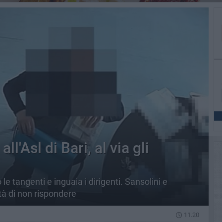
all'Asl di Bari, al via gli
e tangenti e inguaia i dirigenti. Sansolini e
ltà di non rispondere
11.20