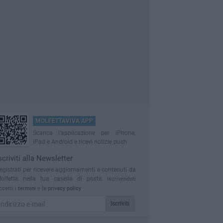
MOLFETTAVIVA APP
Scarica l'applicazione per iPhone,
iPad e Android e ricevi notizie push
scriviti alla Newsletter
egistrati per ricevere aggiornamenti e contenuti da
olfetta nella tua casella di posta
Iscrivendoti
ccetti i
termini
e la
privacy policy
Iscriviti