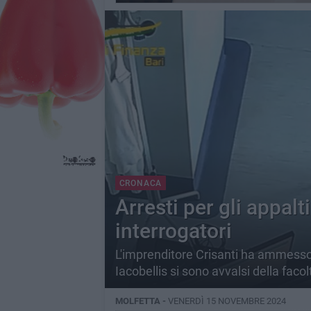
CRONACA
Arresti per gli appalti 
interrogatori
L'imprenditore Crisanti ha ammesso l
Iacobellis si sono avvalsi della faco
MOLFETTA -
VENERDÌ 15 NOVEMBRE 2024