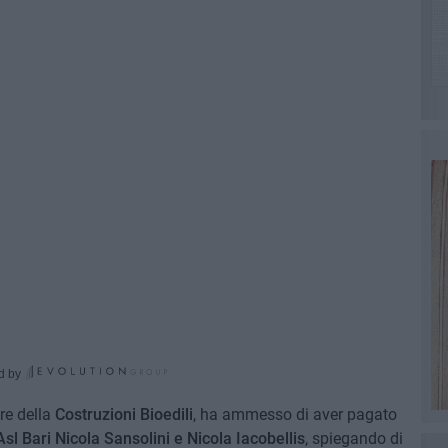
d by
re della
Costruzioni Bioedili
, ha ammesso di aver pagato
Asl Bari
Nicola Sansolini e Nicola Iacobellis
, spiegando di