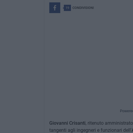
19
CONDIVISIONI
Powere
Giovanni Crisanti
, ritenuto amministrato
tangenti agli ingegneri e funzionari dell'