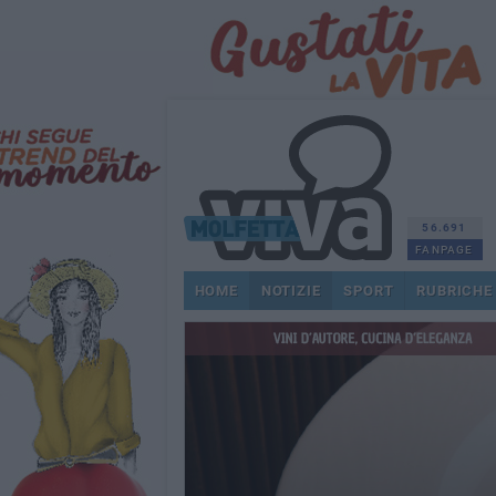
56.691
FANPAGE
HOME
NOTIZIE
SPORT
RUBRICHE