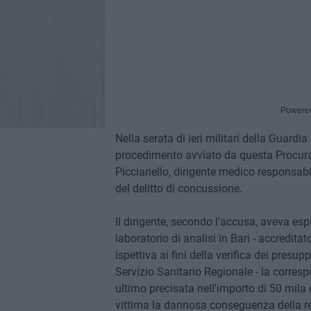
Powere
Nella serata di ieri militari della Guardi
procedimento avviato da questa Procura 
Picciariello, dirigente medico responsabil
del delitto di concussione.
Il dirigente, secondo l'accusa, aveva es
laboratorio di analisi in Bari - accredita
ispettiva ai fini della verifica dei presu
Servizio Sanitario Regionale - la corres
ultimo precisata nell'importo di 50 mila 
vittima la dannosa conseguenza della re