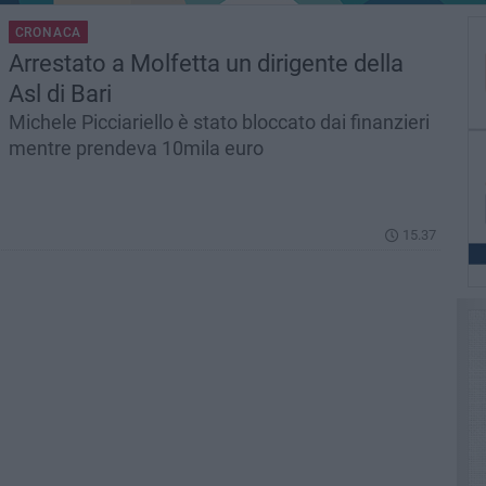
CRONACA
Arrestato a Molfetta un dirigente della
Asl di Bari
Michele Picciariello è stato bloccato dai finanzieri
mentre prendeva 10mila euro
15.37