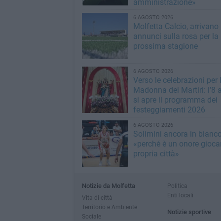
amministrazione»
6 AGOSTO 2026
Molfetta Calcio, arrivano 
annunci sulla rosa per la
prossima stagione
6 AGOSTO 2026
Verso le celebrazioni per 
Madonna dei Martiri: l’8 
si apre il programma dei
festeggiamenti 2026
6 AGOSTO 2026
Solimini ancora in bianc
«perché è un onore giocar
propria città»
Notizie da Molfetta
Politica
Enti locali
Vita di città
Territorio e Ambiente
Notizie sportive
Sociale