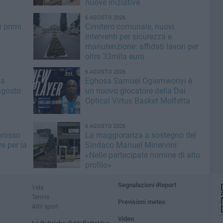
nuove iniziative
6 AGOSTO 2026
i primi
Cimitero comunale, nuovi
interventi per sicurezza e
manutenzione: affidati lavori per
oltre 33mila euro
6 AGOSTO 2026
la
Eghosa Samuel Ogiemwonyi è
agosto
un nuovo giocatore della Dai
Optical Virtus Basket Molfetta
6 AGOSTO 2026
orosso
La maggioranza a sostegno del
e per la
Sindaco Manuel Minervini:
«Nelle partecipate nomine di alto
profilo»
Segnalazioni iReport
Vela
Tennis
Previsioni meteo
Altri sport
Video