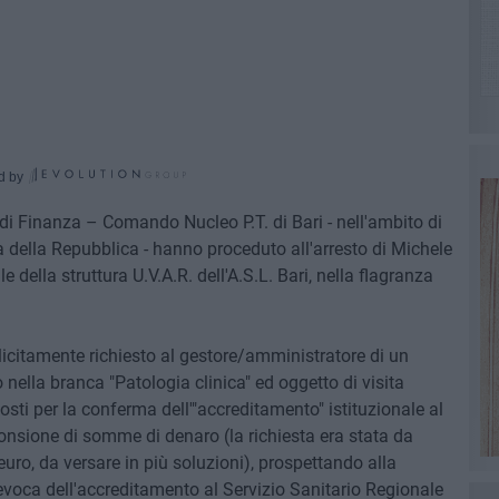
d by
a di Finanza – Comando Nucleo P.T. di Bari - nell'ambito di
della Repubblica - hanno proceduto all'arresto di Michele
e della struttura U.V.A.R. dell'A.S.L. Bari, nella flagranza
plicitamente richiesto al gestore/amministratore di un
to nella branca "Patologia clinica" ed oggetto di visita
pposti per la conferma dell'"accreditamento" istituzionale al
ponsione di somme di denaro (la richiesta era stata da
euro, da versare in più soluzioni), prospettando alla
voca dell'accreditamento al Servizio Sanitario Regionale