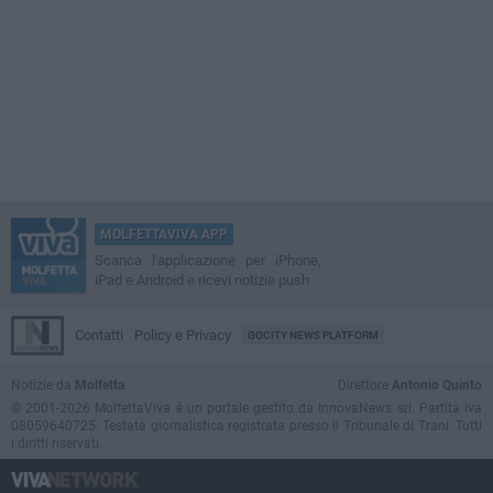
MOLFETTAVIVA APP
Scarica l'applicazione per iPhone,
iPad e Android e ricevi notizie push
Contatti
Policy e Privacy
GOCITY NEWS PLATFORM
Notizie da
Molfetta
Direttore
Antonio Quinto
© 2001-2026 MolfettaViva è un portale gestito da InnovaNews srl. Partita iva
08059640725. Testata giornalistica registrata presso il Tribunale di Trani. Tutti
i diritti riservati.