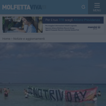
MENU
Home
Notizie e aggiornamenti