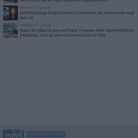
diritto di parola, ho fatto rispettare il regolamento»
VENERDÌ 31 LUGLIO
Molfetta piange Onofrio Carlucci, promessa del calcio locale negli
anni '60
VENERDÌ 31 LUGLIO
Quasi 40 milioni di euro nel Piano Triennale delle Opere Pubbliche
a Molfetta: ecco gli interventi previsti fino al 2028
MOLFETTAVIVA APP