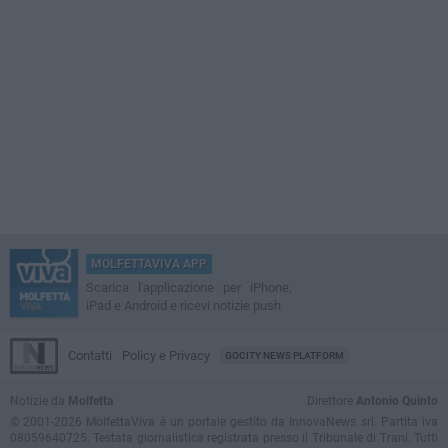
MOLFETTAVIVA APP
Scarica l'applicazione per iPhone,
iPad e Android e ricevi notizie push
Contatti
Policy e Privacy
GOCITY NEWS PLATFORM
Notizie da
Molfetta
Direttore
Antonio Quinto
© 2001-2026 MolfettaViva è un portale gestito da InnovaNews srl. Partita iva
08059640725. Testata giornalistica registrata presso il Tribunale di Trani. Tutti