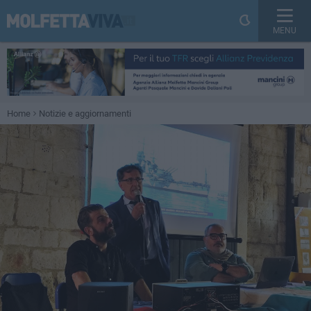
MENU
Home
Notizie e aggiornamenti