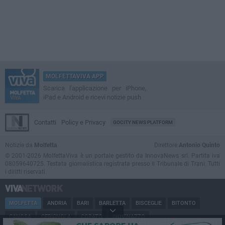
MOLFETTAVIVA APP
Scarica l'applicazione per iPhone,
iPad e Android e ricevi notizie push
Contatti
Policy e Privacy
GOCITY NEWS PLATFORM
Notizie da
Molfetta
Direttore
Antonio Quinto
© 2001-2026 MolfettaViva è un portale gestito da InnovaNews srl. Partita iva
08059640725. Testata giornalistica registrata presso il Tribunale di Trani. Tutti
i diritti riservati.
MOLFETTA
ANDRIA
BARI
BARLETTA
BISCEGLIE
BITONTO
CANOSA
CERIGNOLA
CORATO
GIOVINAZZO