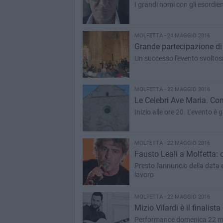
I grandi nomi con gli esordi
MOLFETTA - 24 MAGGIO 2016
Grande partecipazione di 
Un successo l'evento svoltos
MOLFETTA - 22 MAGGIO 2016
Le Celebri Ave Maria. Co
Inizio alle ore 20. L'evento è 
MOLFETTA - 22 MAGGIO 2016
Fausto Leali a Molfetta: c
Presto l'annuncio della data 
lavoro
MOLFETTA - 22 MAGGIO 2016
Mizio Vilardi è il finalis
Performance domenica 22 mag