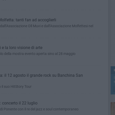
lfetta: tanti fan ad accoglierli
dall’Associazione Oll Muvi e dall’Associazione Molfettesi nel
i e la loro visione di arte
olo della mostra evento aperta sino al 28 maggio
a: il 12 agosto il grande rock su Banchina San
e
n il suo HitStory Tour
 concerto il 22 luglio
di Ponente con il re del jazz e soul contemporaneo