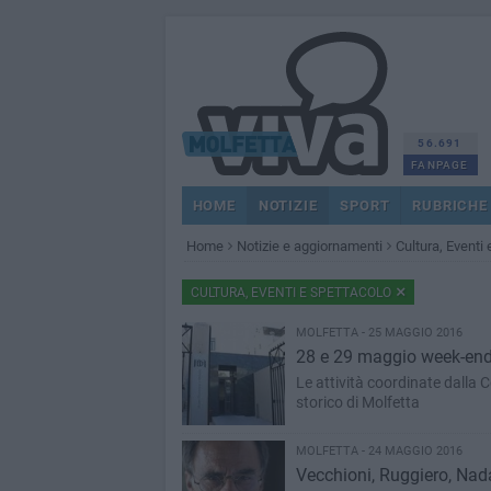
56.691
FANPAGE
HOME
NOTIZIE
SPORT
RUBRICHE
Home
Notizie e aggiornamenti
Cultura, Eventi
CULTURA, EVENTI E SPETTACOLO
MOLFETTA - 25 MAGGIO 2016
28 e 29 maggio week-end a
Le attività coordinate dalla 
storico di Molfetta
MOLFETTA - 24 MAGGIO 2016
Vecchioni, Ruggiero, Nada,