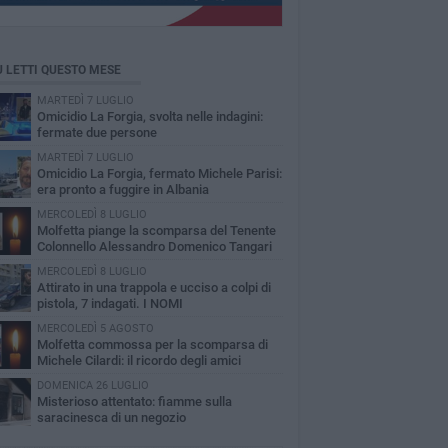
Ù LETTI QUESTO MESE
MARTEDÌ 7 LUGLIO
Omicidio La Forgia, svolta nelle indagini:
fermate due persone
MARTEDÌ 7 LUGLIO
Omicidio La Forgia, fermato Michele Parisi:
era pronto a fuggire in Albania
MERCOLEDÌ 8 LUGLIO
Molfetta piange la scomparsa del Tenente
Colonnello Alessandro Domenico Tangari
MERCOLEDÌ 8 LUGLIO
Attirato in una trappola e ucciso a colpi di
pistola, 7 indagati. I NOMI
MERCOLEDÌ 5 AGOSTO
Molfetta commossa per la scomparsa di
Michele Cilardi: il ricordo degli amici
DOMENICA 26 LUGLIO
Misterioso attentato: fiamme sulla
saracinesca di un negozio