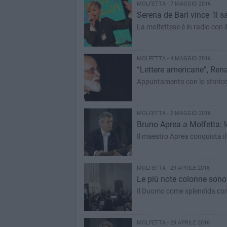
MOLFETTA - 7 MAGGIO 2016
Serena de Bari vince "Il s
La molfettese è in radio con i
MOLFETTA - 4 MAGGIO 2016
“Lettere americane”, Ren
Appuntamento con lo storico 
MOLFETTA - 2 MAGGIO 2016
Bruno Aprea a Molfetta: l
Il maestro Aprea conquista il 
MOLFETTA - 29 APRILE 2016
Le più note colonne sonor
MOLFETTA - 29 APRILE 2016