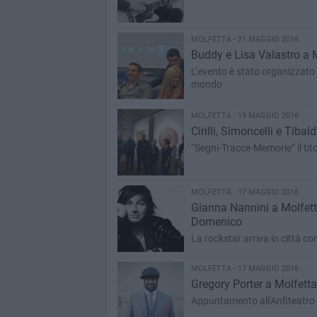
MOLFETTA - 21 MAGGIO 2016
Buddy e Lisa Valastro a Mo
L’evento è stato organizzato 
mondo
MOLFETTA - 19 MAGGIO 2016
Cirilli, Simoncelli e Tibald
“Segni-Tracce-Memorie” il tit
MOLFETTA - 17 MAGGIO 2016
Gianna Nannini a Molfett
Domenico
La rockstar arriva in città co
MOLFETTA - 17 MAGGIO 2016
Gregory Porter a Molfetta:
Appuntamento all'Anfiteatro 