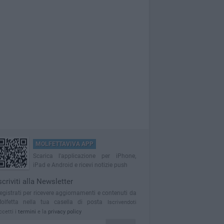
MOLFETTAVIVA APP
Scarica l'applicazione per iPhone,
iPad e Android e ricevi notizie push
scriviti alla Newsletter
egistrati per ricevere aggiornamenti e contenuti da
olfetta nella tua casella di posta
Iscrivendoti
ccetti i
termini
e la
privacy policy