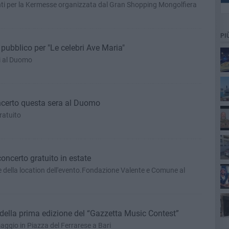
enti per la Kermesse organizzata dal Gran Shopping Mongolfiera
PI
pubblico per "Le celebri Ave Maria"
i al Duomo
ncerto questa sera al Duomo
gratuito
oncerto gratuito in estate
e della location dell'evento.Fondazione Valente e Comune al
ta della prima edizione del “Gazzetta Music Contest”
gio in Piazza del Ferrarese a Bari