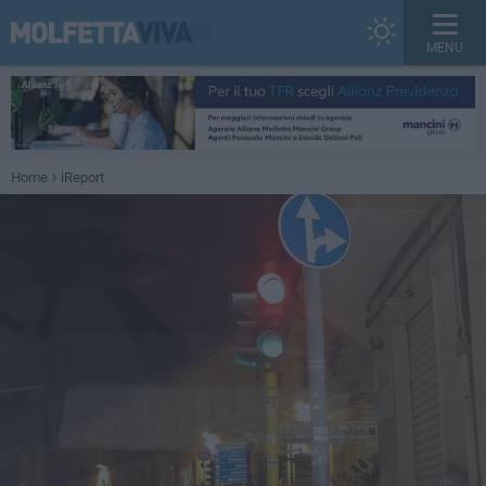
MENU
Home
iReport