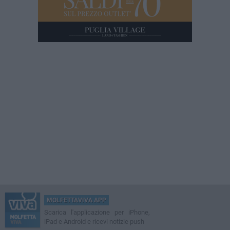
MOLFETTAVIVA APP
Scarica l'applicazione per iPhone,
iPad e Android e ricevi notizie push