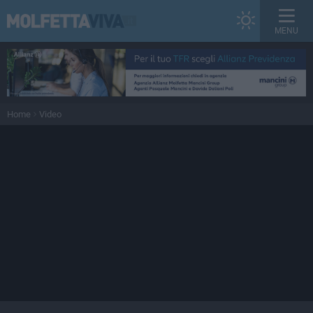
MENU
Home
Video