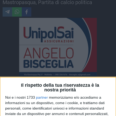
Mastropasqua, Partita di calcio politica
Il rispetto della tua riservatezza è la
ALTRI VIDEO PUBBLICATI DI RECENTE
nostra priorità
Noi e i nostri 1733
partner
memorizziamo e/o accediamo a
informazioni su un dispositivo, come i cookie, e trattiamo dati
personali, come identificatori univoci e informazioni standard
inviate da un dispositivo per annunci e contenuti personalizzati,