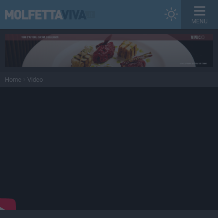
MENU
Home
Video