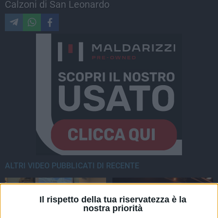
Calzoni di San Leonardo
ALTRI VIDEO PUBBLICATI DI RECENTE
Il rispetto della tua riservatezza è la
nostra priorità