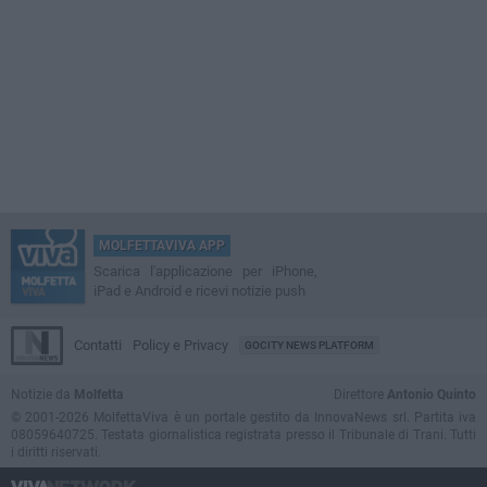
MOLFETTAVIVA APP
Scarica l'applicazione per iPhone,
iPad e Android e ricevi notizie push
Contatti
Policy e Privacy
GOCITY NEWS PLATFORM
Notizie da
Molfetta
Direttore
Antonio Quinto
© 2001-2026 MolfettaViva è un portale gestito da InnovaNews srl. Partita iva
08059640725. Testata giornalistica registrata presso il Tribunale di Trani. Tutti
i diritti riservati.