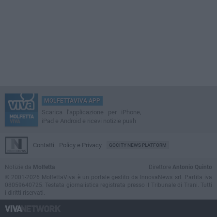
MOLFETTAVIVA APP
Scarica l'applicazione per iPhone,
iPad e Android e ricevi notizie push
Contatti
Policy e Privacy
GOCITY NEWS PLATFORM
Notizie da
Molfetta
Direttore
Antonio Quinto
© 2001-2026 MolfettaViva è un portale gestito da InnovaNews srl. Partita iva
08059640725. Testata giornalistica registrata presso il Tribunale di Trani. Tutti
i diritti riservati.