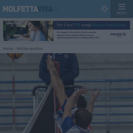
MENU
Home
Notizie sportive