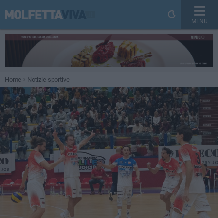
MENU
Home
Notizie sportive