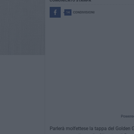
COMUNICATO STAMPA
14
CONDIVISIONI
Powere
Parlerà molfettese la tappa del Golden 