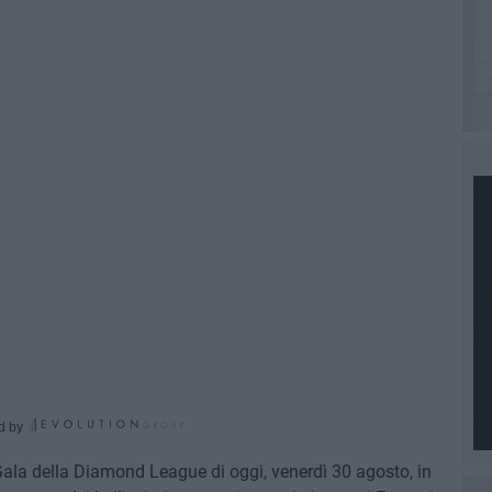
d by
Gala della Diamond League di oggi, venerdì 30 agosto, in