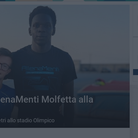
lenaMenti Molfetta alla
tri allo stadio Olimpico