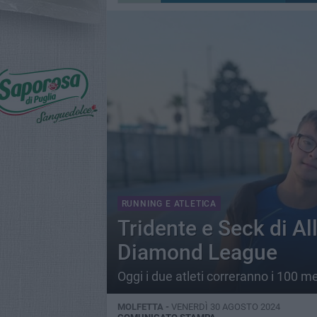
RUNNING E ATLETICA
Tridente e Seck di Al
Diamond League
Oggi i due atleti correranno i 100 me
MOLFETTA -
VENERDÌ 30 AGOSTO 2024