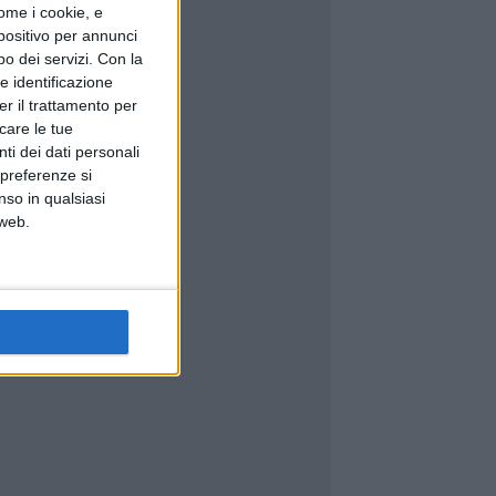
ome i cookie, e
spositivo per annunci
o dei servizi.
Con la
e identificazione
er il trattamento per
icare le tue
ti dei dati personali
 preferenze si
nso in qualsiasi
 web.