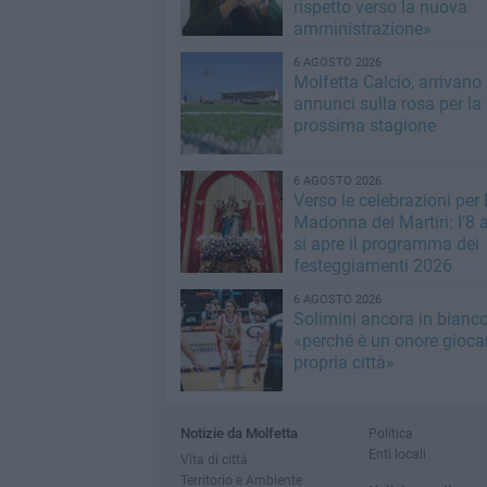
rispetto verso la nuova
amministrazione»
6 AGOSTO 2026
Molfetta Calcio, arrivano 
annunci sulla rosa per la
prossima stagione
6 AGOSTO 2026
Verso le celebrazioni per 
Madonna dei Martiri: l’8 
si apre il programma dei
festeggiamenti 2026
6 AGOSTO 2026
Solimini ancora in bianc
«perché è un onore giocar
propria città»
Notizie da Molfetta
Politica
Enti locali
Vita di città
Territorio e Ambiente