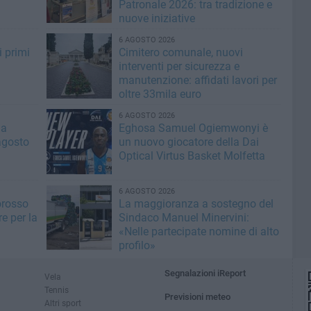
Patronale 2026: tra tradizione e
nuove iniziative
6 AGOSTO 2026
i primi
Cimitero comunale, nuovi
interventi per sicurezza e
manutenzione: affidati lavori per
oltre 33mila euro
6 AGOSTO 2026
la
Eghosa Samuel Ogiemwonyi è
agosto
un nuovo giocatore della Dai
Optical Virtus Basket Molfetta
6 AGOSTO 2026
orosso
La maggioranza a sostegno del
e per la
Sindaco Manuel Minervini:
«Nelle partecipate nomine di alto
profilo»
Segnalazioni iReport
Vela
Tennis
Previsioni meteo
Altri sport