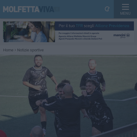
MENU
Home
Notizie sportive