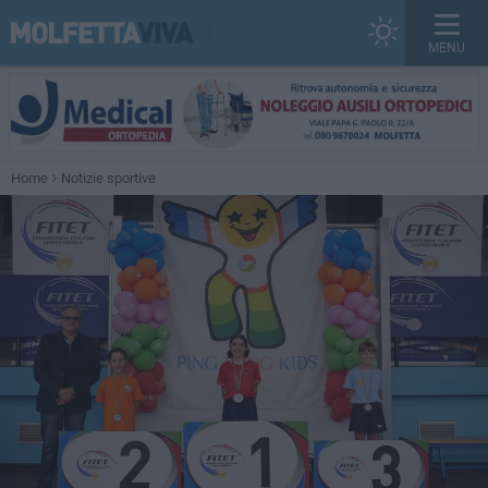
MENU
Home
Notizie sportive