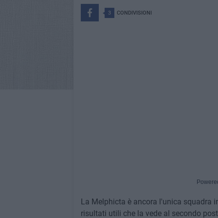
3
CONDIVISIONI
Powere
La Melphicta è ancora l'unica squadra im
risultati utili che la vede al secondo pos