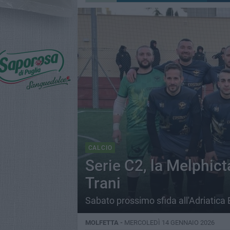
CALCIO
Serie C2, la Melphic
Trani
Sabato prossimo sfida all'Adriatica Ba
MOLFETTA -
MERCOLEDÌ 14 GENNAIO 2026