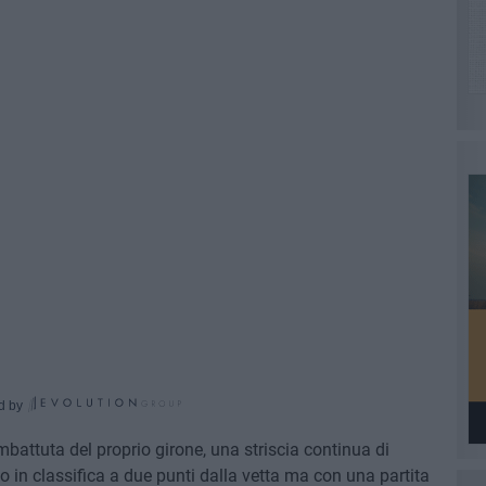
d by
battuta del proprio girone, una striscia continua di
to in classifica a due punti dalla vetta ma con una partita