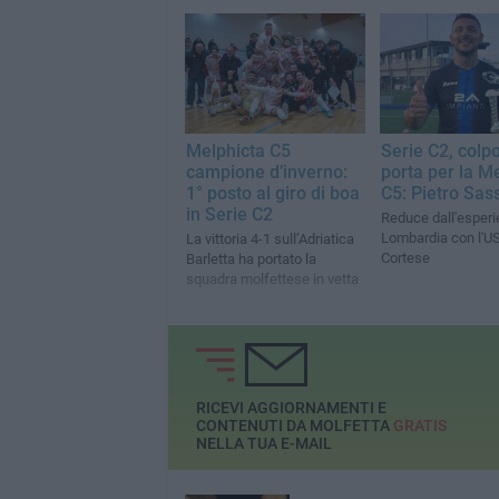
Melphicta C5
Serie C2, colpo
campione d’inverno:
porta per la M
1° posto al giro di boa
C5: Pietro Sas
in Serie C2
Reduce dall'esperi
Lombardia con l'US
La vittoria 4-1 sull’Adriatica
Cortese
Barletta ha portato la
squadra molfettese in vetta
RICEVI AGGIORNAMENTI E
CONTENUTI DA MOLFETTA
GRATIS
NELLA TUA E-MAIL