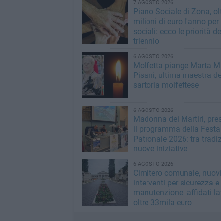
7 AGOSTO 2026
Piano Sociale di Zona, ol
milioni di euro l'anno per 
sociali: ecco le priorità de
triennio
6 AGOSTO 2026
Molfetta piange Marta M
Pisani, ultima maestra de
sartoria molfettese
6 AGOSTO 2026
Madonna dei Martiri, pre
il programma della Festa
Patronale 2026: tra tradi
nuove iniziative
6 AGOSTO 2026
Cimitero comunale, nuov
interventi per sicurezza e
manutenzione: affidati la
oltre 33mila euro