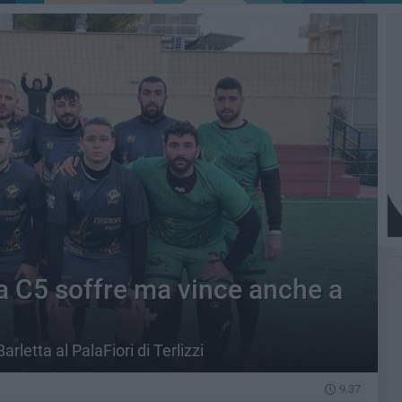
ta C5 soffre ma vince anche a
rletta al PalaFiori di Terlizzi
9.37