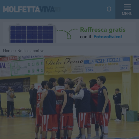
MENU
Home
Notizie sportive