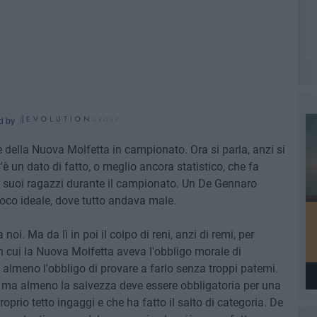
d by
 della Nuova Molfetta in campionato. Ora si parla, anzi si
C'è un dato di fatto, o meglio ancora statistico, che fa
ei suoi ragazzi durante il campionato. Un De Gennaro
co ideale, dove tutto andava male.
noi. Ma da lì in poi il colpo di reni, anzi di remi, per
in cui la Nuova Molfetta aveva l'obbligo morale di
almeno l'obbligo di provare a farlo senza troppi patemi.
a, ma almeno la salvezza deve essere obbligatoria per una
prio tetto ingaggi e che ha fatto il salto di categoria. De