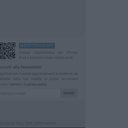
MOLFETTAVIVA APP
Scarica l'applicazione per iPhone,
iPad e Android e ricevi notizie push
scriviti alla Newsletter
egistrati per ricevere aggiornamenti e contenuti da
olfetta nella tua casella di posta
Iscrivendoti
ccetti i
termini
e la
privacy policy
Iscriviti
le di Trani. Tutti i diritti riservati.