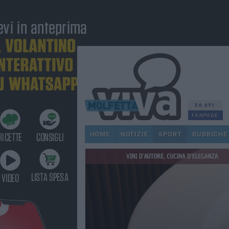
56.691
FANPAGE
HOME
NOTIZIE
SPORT
RUBRICHE