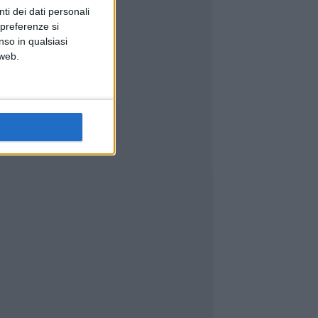
ti dei dati personali
 preferenze si
nso in qualsiasi
 web.