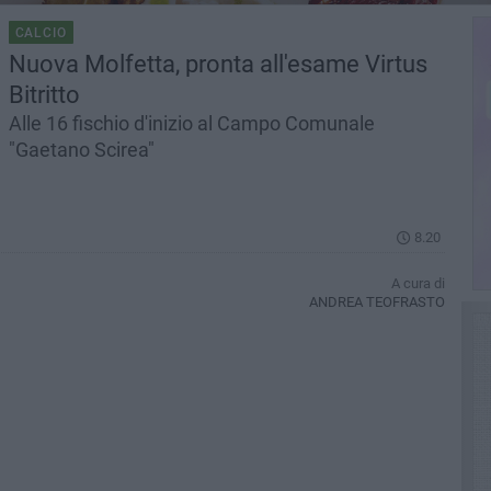
CALCIO
Nuova Molfetta, pronta all'esame Virtus
Bitritto
Alle 16 fischio d'inizio al Campo Comunale
"Gaetano Scirea"
8.20
A cura di
ANDREA TEOFRASTO