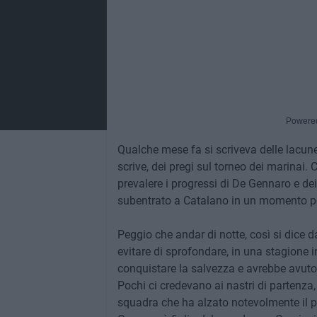
Powere
Qualche mese fa si scriveva delle lacune
scrive, dei pregi sul torneo dei marinai. 
prevalere i progressi di De Gennaro e d
subentrato a Catalano in un momento po
Peggio che andar di notte, così si dice da 
evitare di sprofondare, in una stagione 
conquistare la salvezza e avrebbe avuto 
Pochi ci credevano ai nastri di partenz
squadra che ha alzato notevolmente il pro