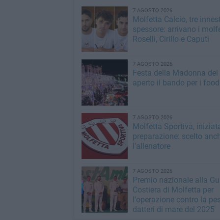
7 AGOSTO 2026
Molfetta Calcio, tre innest
spessore: arrivano i molfe
Roselli, Cirillo e Caputi
7 AGOSTO 2026
Festa della Madonna dei M
aperto il bando per i food
7 AGOSTO 2026
Molfetta Sportiva, iniziat
preparazione: scelto anc
l'allenatore
7 AGOSTO 2026
Premio nazionale alla Gu
Costiera di Molfetta per
l'operazione contro la pe
datteri di mare del 2025