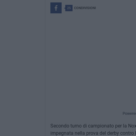
25
CONDIVISIONI
Powere
Secondo turno di campionato per la No
impegnata nella prova del derby contro le