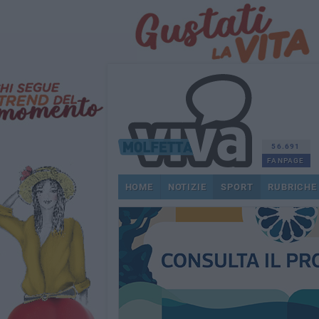
56.691
FANPAGE
HOME
NOTIZIE
SPORT
RUBRICHE