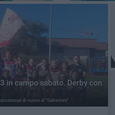
13 in campo sabato. Derby con
iancorosse di nuovo al "Salvemini"