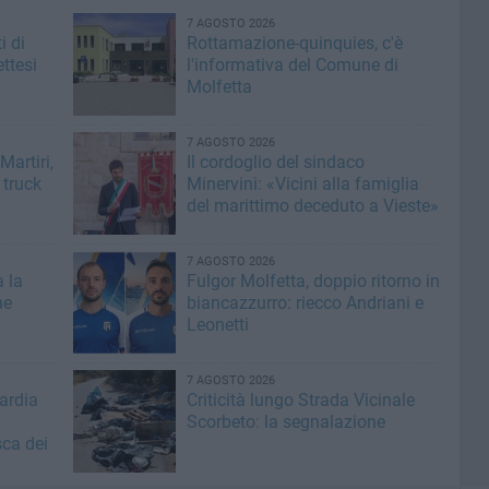
7 AGOSTO 2026
i di
Rottamazione-quinquies, c'è
ttesi
l'informativa del Comune di
Molfetta
7 AGOSTO 2026
artiri,
Il cordoglio del sindaco
 truck
Minervini: «Vicini alla famiglia
del marittimo deceduto a Vieste»
7 AGOSTO 2026
a la
Fulgor Molfetta, doppio ritorno in
he
biancazzurro: riecco Andriani e
Leonetti
7 AGOSTO 2026
ardia
Criticità lungo Strada Vicinale
Scorbeto: la segnalazione
sca dei