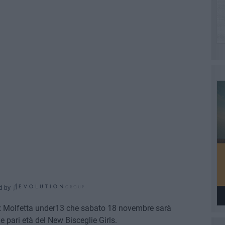
d by
x Molfetta under13 che sabato 18 novembre sarà
 pari età del New Bisceglie Girls.