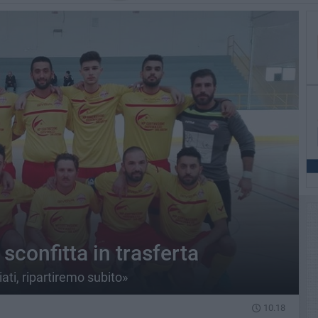
sconfitta in trasferta
ti, ripartiremo subito»
10.18