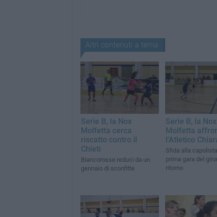
Altri contenuti a tema
Serie B, la Nox
Serie B, la Nox
Molfetta cerca
Molfetta affro
riscatto contro il
l'Atletico Chiar
Chieti
Sfida alla capolista
prima gara del giro
Biancorosse reduci da un
ritorno
gennaio di sconfitte