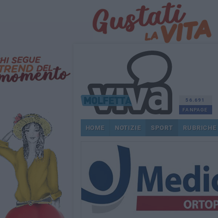
56.691
FANPAGE
HOME
NOTIZIE
SPORT
RUBRICHE