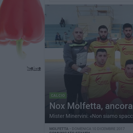
CALCIO
Nox Molfetta, ancora 
Mister Minervini: «Non siamo spaccia
MOLFETTA -
DOMENICA 10 DICEMBRE 2017