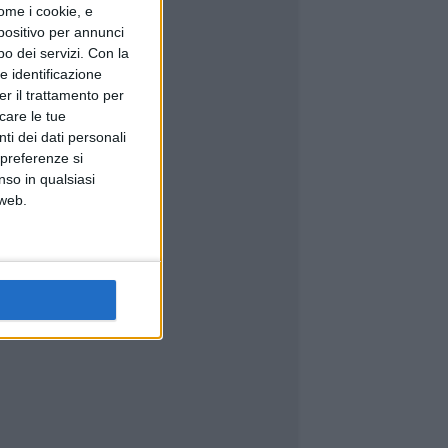
ome i cookie, e
spositivo per annunci
o dei servizi.
Con la
e identificazione
er il trattamento per
icare le tue
ti dei dati personali
 preferenze si
nso in qualsiasi
 web.