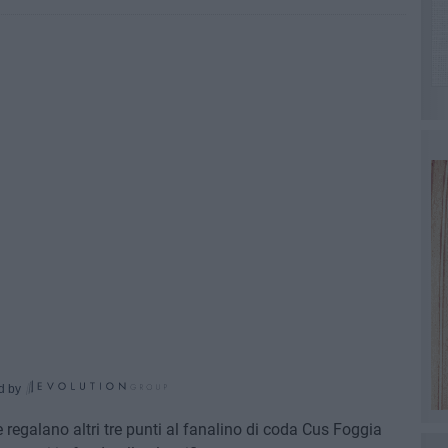
d by
 regalano altri tre punti al fanalino di coda Cus Foggia