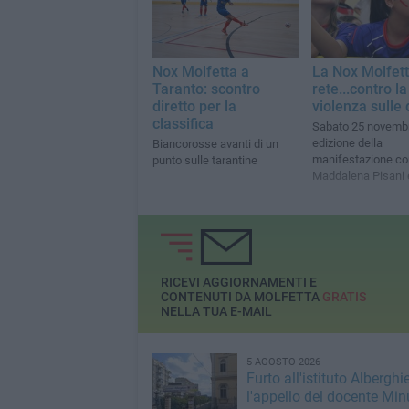
Nox Molfetta a
La Nox Molfett
Taranto: scontro
rete...contro la
diretto per la
violenza sulle
classifica
Sabato 25 novembr
edizione della
Biancorosse avanti di un
manifestazione co
punto sulle tarantine
Maddalena Pisani e
Molfetta
RICEVI AGGIORNAMENTI E
CONTENUTI DA MOLFETTA
GRATIS
NELLA TUA E-MAIL
5 AGOSTO 2026
Furto all'istituto Alberghie
l'appello del docente Min