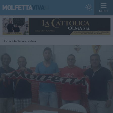
MENU
Home
Notizie sportive