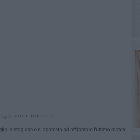
d by
lio la stagione e si appresta ad affrontare l'ultimo match