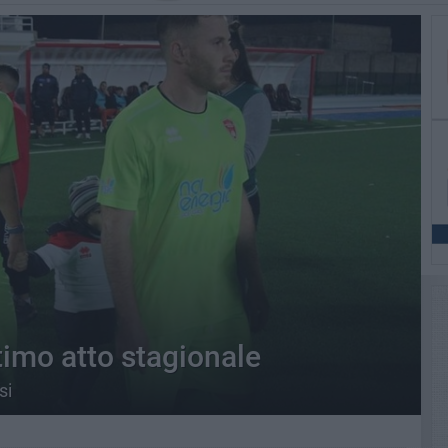
ltimo atto stagionale
si