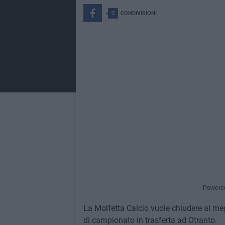
3
CONDIVISIONI
Powere
La Molfetta Calcio vuole chiudere al meg
di campionato in trasferta ad Otranto.