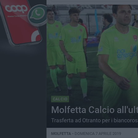
CALCIO
Molfetta Calcio all'u
Trasferta ad Otranto per i biancoros
MOLFETTA -
DOMENICA 7 APRILE 2019