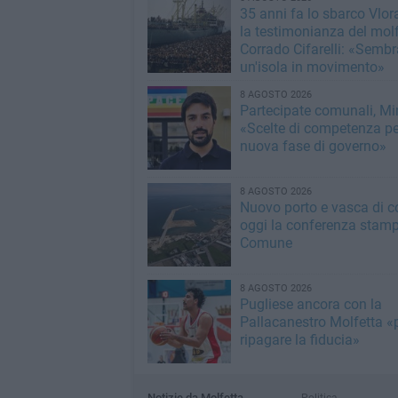
35 anni fa lo sbarco Vlora
la testimonianza del mol
Corrado Cifarelli: «Semb
un'isola in movimento»
8 AGOSTO 2026
Partecipate comunali, Min
«Scelte di competenza p
nuova fase di governo»
8 AGOSTO 2026
Nuovo porto e vasca di c
oggi la conferenza stamp
Comune
8 AGOSTO 2026
Pugliese ancora con la
Pallacanestro Molfetta «
ripagare la fiducia»
Notizie da Molfetta
Politica