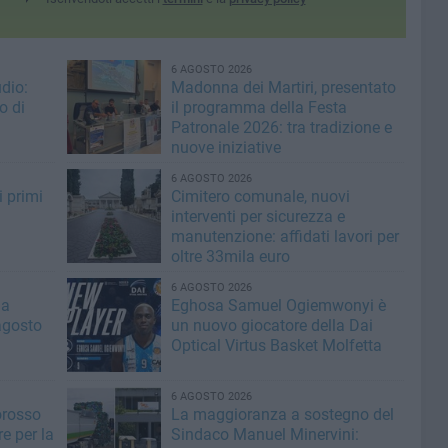
6 AGOSTO 2026
dio:
Madonna dei Martiri, presentato
o di
il programma della Festa
Patronale 2026: tra tradizione e
nuove iniziative
6 AGOSTO 2026
i primi
Cimitero comunale, nuovi
interventi per sicurezza e
manutenzione: affidati lavori per
oltre 33mila euro
6 AGOSTO 2026
la
Eghosa Samuel Ogiemwonyi è
agosto
un nuovo giocatore della Dai
Optical Virtus Basket Molfetta
6 AGOSTO 2026
orosso
La maggioranza a sostegno del
e per la
Sindaco Manuel Minervini: