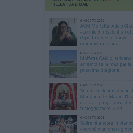
NELLA TUA E-MAIL
6 AGOSTO 2026
ASM Molfetta, Adele Clau
«Le mie dimissioni un att
rispetto verso la nuova
amministrazione»
6 AGOSTO 2026
Molfetta Calcio, arrivano 
annunci sulla rosa per la
prossima stagione
6 AGOSTO 2026
Verso le celebrazioni per 
Madonna dei Martiri: l’8 
si apre il programma dei
festeggiamenti 2026
6 AGOSTO 2026
Solimini ancora in bianc
«perché è un onore giocar