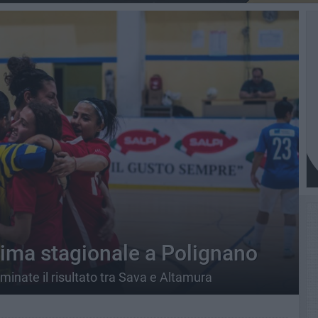
tima stagionale a Polignano
rminate il risultato tra Sava e Altamura