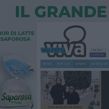
56.691
FANPAGE
HOME
NOTIZIE
SPORT
RUBRICHE