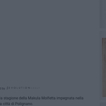
d by
 la stagione della Makula Molfetta impegnata nella
a città di Polignano.