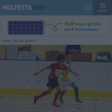
MENU
Home
Notizie sportive