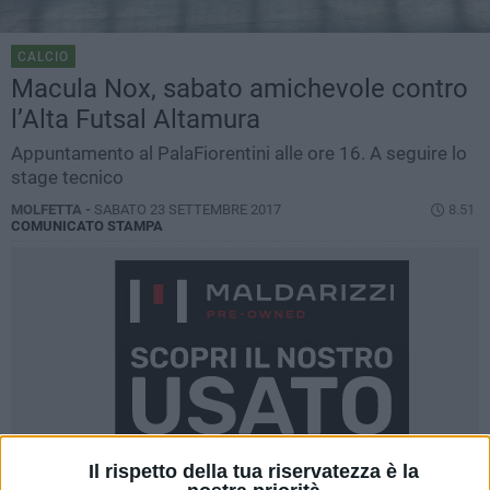
CALCIO
Macula Nox, sabato amichevole contro
l’Alta Futsal Altamura
Appuntamento al PalaFiorentini alle ore 16. A seguire lo
stage tecnico
MOLFETTA -
SABATO 23 SETTEMBRE 2017
8.51
COMUNICATO STAMPA
Il rispetto della tua riservatezza è la