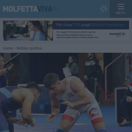
MENU
Home
Notizie sportive