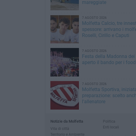
mareggiate
7 AGOSTO 2026
Molfetta Calcio, tre innest
spessore: arrivano i molfe
Roselli, Cirillo e Caputi
7 AGOSTO 2026
Festa della Madonna dei M
aperto il bando per i food
7 AGOSTO 2026
Molfetta Sportiva, iniziat
preparazione: scelto anc
l'allenatore
Notizie da Molfetta
Politica
Enti locali
Vita di città
Territorio e Ambiente