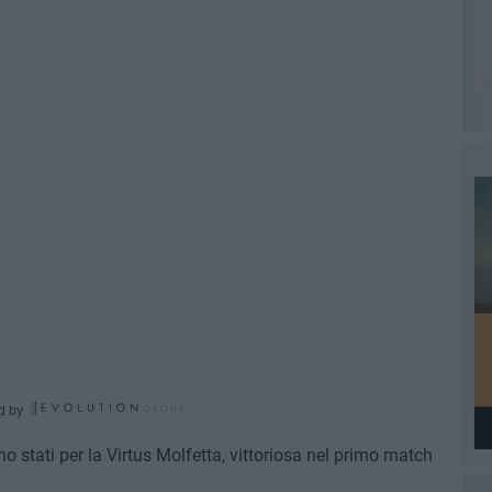
d by
o stati per la Virtus Molfetta, vittoriosa nel primo match