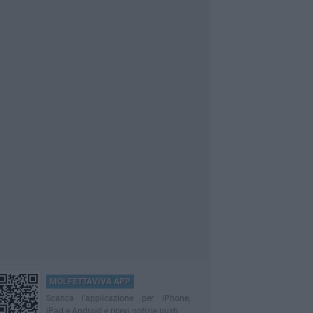
MOLFETTAVIVA APP
Scarica l'applicazione per iPhone,
iPad e Android e ricevi notizie push