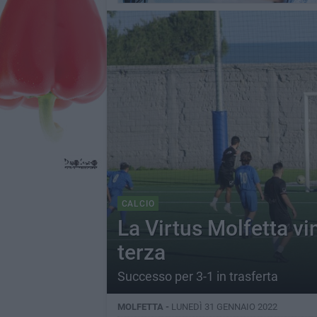
CALCIO
La Virtus Molfetta v
terza
Successo per 3-1 in trasferta
MOLFETTA -
LUNEDÌ 31 GENNAIO 2022