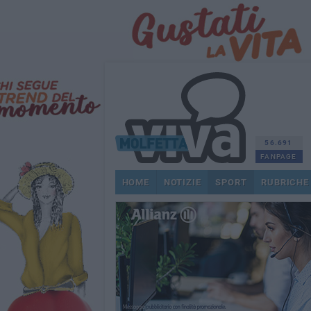
56.691
FANPAGE
HOME
NOTIZIE
SPORT
RUBRICHE