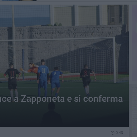
ince a Zapponeta e si conferma
0.43