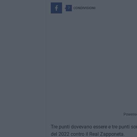
7
CONDIVISIONI
Powere
Tre punti dovevano essere e tre punti son
del 2022 contro il Real Zapponeta.