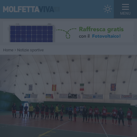
MENU
Home
Notizie sportive