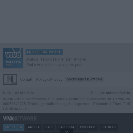
MOLFETTAVIVA APP
Scarica l'applicazione per iPhone,
iPad e Android e ricevi notizie push
Contatti
Policy e Privacy
GOCITY NEWS PLATFORM
Notizie da
Molfetta
Direttore
Antonio Quinto
© 2001-2026 MolfettaViva è un portale gestito da InnovaNews srl. Partita iva
08059640725. Testata giornalistica registrata presso il Tribunale di Trani. Tutti
i diritti riservati.
MOLFETTA
ANDRIA
BARI
BARLETTA
BISCEGLIE
BITONTO