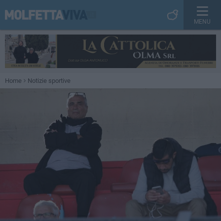
MENU
Home
Notizie sportive