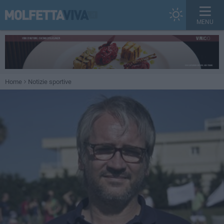
MENU
Home
Notizie sportive