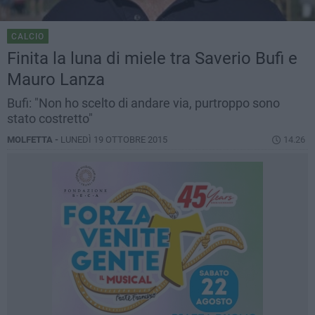
CALCIO
Finita la luna di miele tra Saverio Bufi e
Mauro Lanza
Bufi: "Non ho scelto di andare via, purtroppo sono
stato costretto"
MOLFETTA -
LUNEDÌ 19 OTTOBRE 2015
14.26