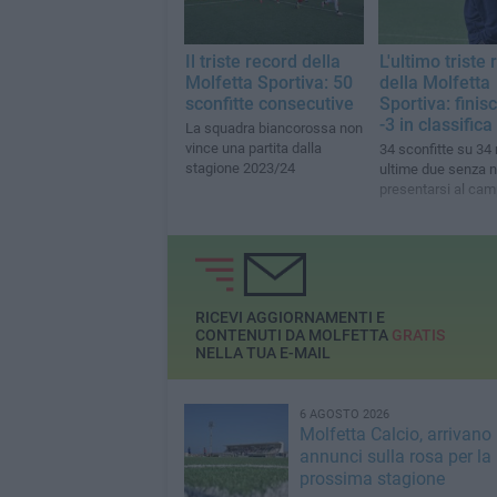
Il triste record della
L'ultimo triste
Molfetta Sportiva: 50
della Molfetta
sconfitte consecutive
Sportiva: finis
-3 in classifica
La squadra biancorossa non
vince una partita dalla
34 sconfitte su 34
stagione 2023/24
ultime due senza
presentarsi al ca
RICEVI AGGIORNAMENTI E
CONTENUTI DA MOLFETTA
GRATIS
NELLA TUA E-MAIL
6 AGOSTO 2026
Molfetta Calcio, arrivano 
annunci sulla rosa per la
prossima stagione