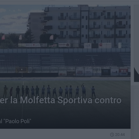
er la Molfetta Sportiva contro
l "Paolo Poli"
20.44