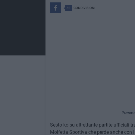
32
CONDIVISIONI
Powere
Sesto ko su altrettante partite ufficiali
Molfetta Sportiva che perde anche con la