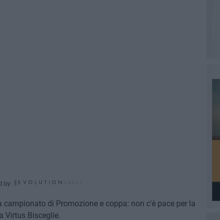
d by
 tra campionato di Promozione e coppa: non c'è pace per la
 Virtus Bisceglie.