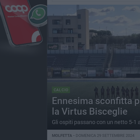
CALCIO
Ennesima sconfitta p
la Virtus Bisceglie
Gli ospiti passano con un netto 5-1 a
MOLFETTA -
DOMENICA 29 SETTEMBRE 2024