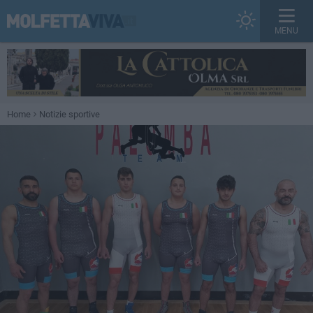
MENU
Home
Notizie sportive