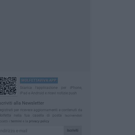
MOLFETTAVIVA APP
Scarica l'applicazione per iPhone,
iPad e Android e ricevi notizie push
scriviti alla Newsletter
egistrati per ricevere aggiornamenti e contenuti da
olfetta nella tua casella di posta
Iscrivendoti
ccetti i
termini
e la
privacy policy
Iscriviti