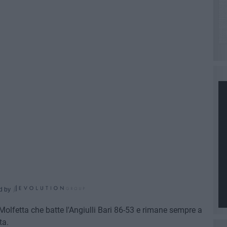
d by
Molfetta che batte l'Angiulli Bari 86-53 e rimane sempre a
ta.