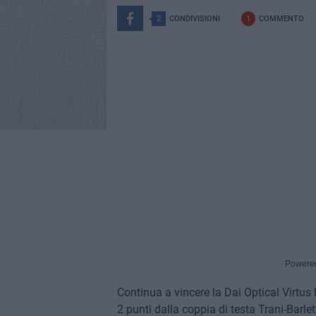
2
CONDIVISIONI
1
COMMENTO
Powere
Continua a vincere la Dai Optical Virtus 
2 punti dalla coppia di testa Trani-Barlet