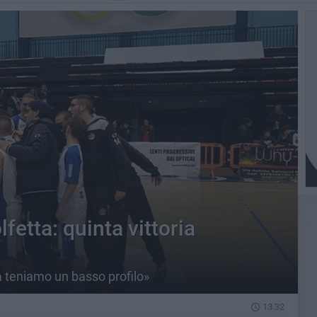
fetta: quinta vittoria
 teniamo un basso profilo»
13.32