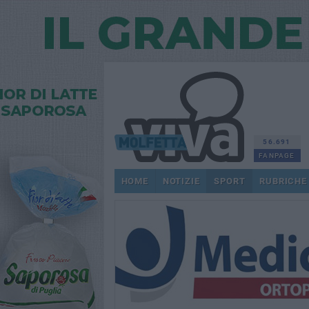
56.691
FANPAGE
HOME
NOTIZIE
SPORT
RUBRICHE