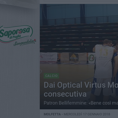
CALCIO
Dai Optical Virtus Mol
consecutiva
Patron Bellifemmine: «Bene così ma
MOLFETTA -
MERCOLEDÌ 17 GENNAIO 2018