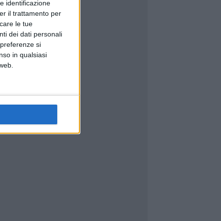
e identificazione
er il trattamento per
icare le tue
ti dei dati personali
 preferenze si
nso in qualsiasi
 web.