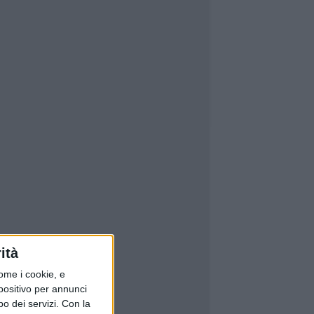
ità
ome i cookie, e
spositivo per annunci
o dei servizi.
Con la