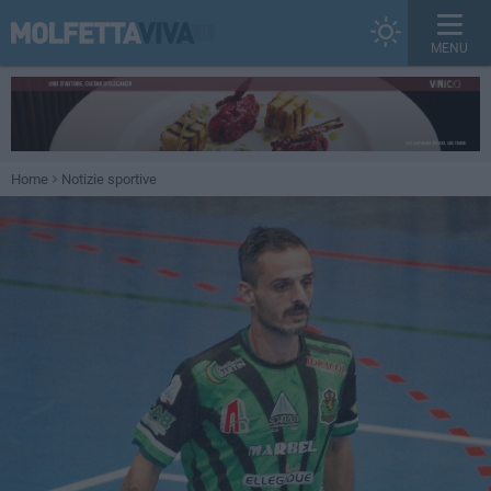
MENU
Home
Notizie sportive