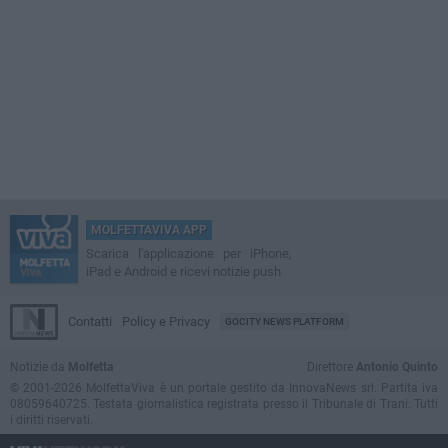
MOLFETTAVIVA APP
Scarica l'applicazione per iPhone,
iPad e Android e ricevi notizie push
Contatti
Policy e Privacy
GOCITY NEWS PLATFORM
Notizie da
Molfetta
Direttore
Antonio Quinto
© 2001-2026 MolfettaViva è un portale gestito da InnovaNews srl. Partita iva
08059640725. Testata giornalistica registrata presso il Tribunale di Trani. Tutti
i diritti riservati.