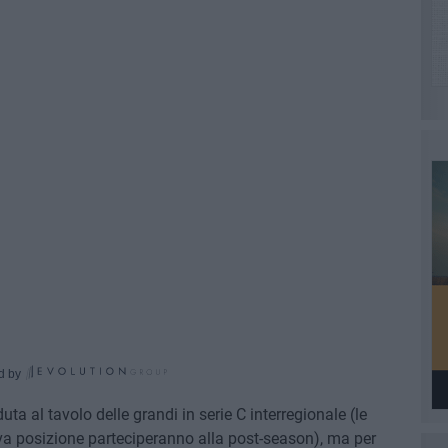
d by
a al tavolo delle grandi in serie C interregionale (le
tava posizione parteciperanno alla post-season), ma per