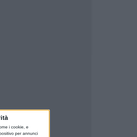
ità
ome i cookie, e
spositivo per annunci