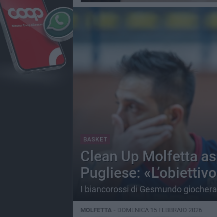
BASKET
Clean Up Molfetta as
Pugliese: «L’obiettivo 
I biancorossi di Gesmundo giocherann
MOLFETTA -
DOMENICA 15 FEBBRAIO 2026