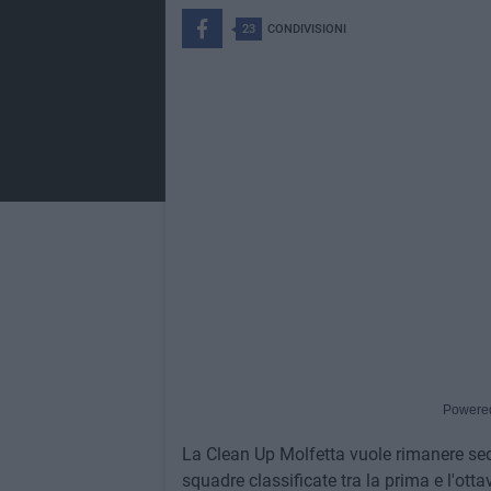
23
CONDIVISIONI
Powere
La Clean Up Molfetta vuole rimanere sedut
squadre classificate tra la prima e l'ot