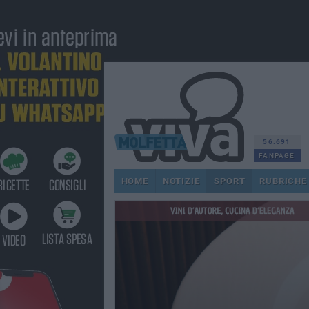
56.691
FANPAGE
HOME
NOTIZIE
SPORT
RUBRICHE