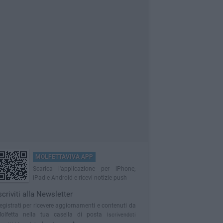
MOLFETTAVIVA APP
Scarica l'applicazione per iPhone,
iPad e Android e ricevi notizie push
scriviti alla Newsletter
egistrati per ricevere aggiornamenti e contenuti da
olfetta nella tua casella di posta
Iscrivendoti