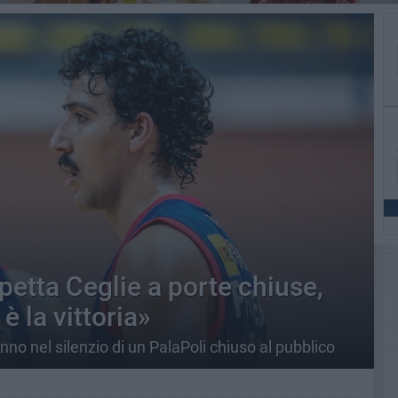
petta Ceglie a porte chiuse,
è la vittoria»
o nel silenzio di un PalaPoli chiuso al pubblico